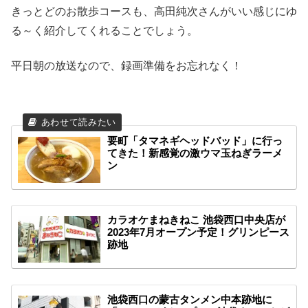
きっとどのお散歩コースも、高田純次さんがいい感じにゆ
る～く紹介してくれることでしょう。
平日朝の放送なので、録画準備をお忘れなく！
要町「タマネギヘッドバッド」に行っ
てきた！新感覚の激ウマ玉ねぎラーメ
ン
カラオケまねきねこ 池袋西口中央店が
2023年7月オープン予定！グリンピース
跡地
池袋西口の蒙古タンメン中本跡地に