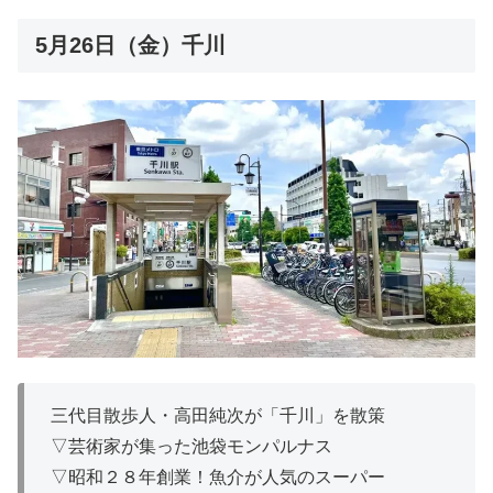
5月26日（金）千川
三代目散歩人・高田純次が「千川」を散策
▽芸術家が集った池袋モンパルナス
▽昭和２８年創業！魚介が人気のスーパー