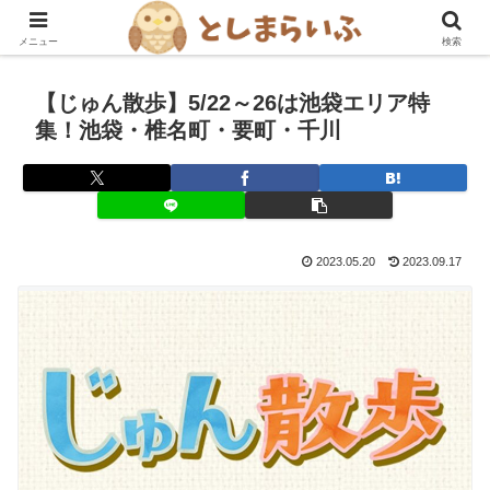
豊島区を楽しむ！グルメ・おでかけ情報ブログ
メニュー
検索
【じゅん散歩】5/22～26は池袋エリア特
集！池袋・椎名町・要町・千川
2023.05.20
2023.09.17