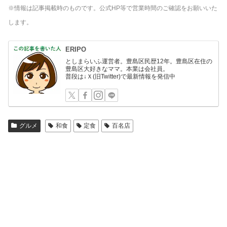
※情報は記事掲載時のものです。公式HP等で営業時間のご確認をお願いいた
します。
ERIPO
としまらいふ運営者。豊島区民歴12年。豊島区在住の
豊島区大好きなママ。本業は会社員。
普段は↓Ｘ(旧Twitter)で最新情報を発信中
グルメ
和食
定食
百名店