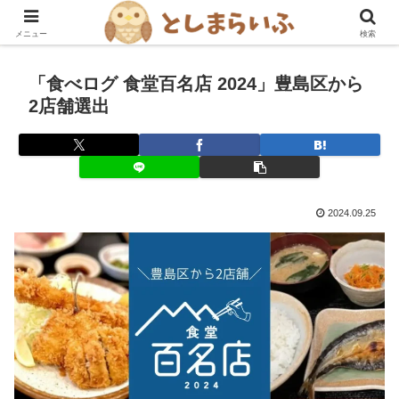
豊島区を楽しむ！グルメ・おでかけ情報ブログ
メニュー
検索
「食べログ 食堂百名店 2024」豊島区から
2店舗選出
2024.09.25