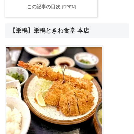
この記事の目次
【巣鴨】巣鴨ときわ食堂 本店