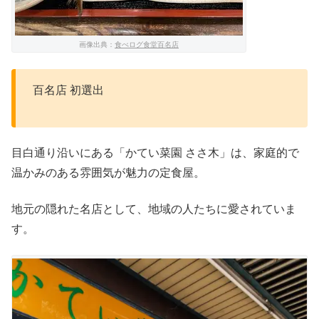
画像出典：
食べログ食堂百名店
百名店 初選出
目白通り沿いにある「かてい菜園 ささ木」は、家庭的で
温かみのある雰囲気が魅力の定食屋。
地元の隠れた名店として、地域の人たちに愛されていま
す。