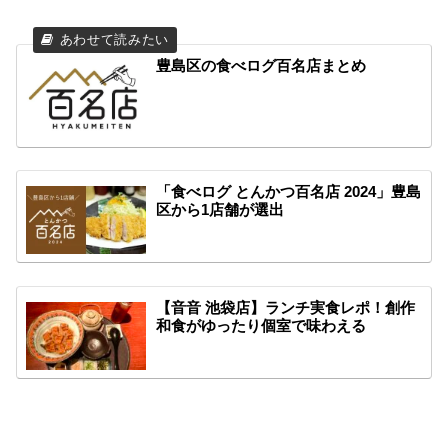
豊島区の食べログ百名店まとめ
「食べログ とんかつ百名店 2024」豊島
区から1店舗が選出
【音音 池袋店】ランチ実食レポ！創作
和食がゆったり個室で味わえる