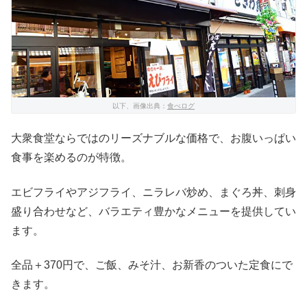
以下、画像出典：
食べログ
大衆食堂ならではのリーズナブルな価格で、お腹いっぱい
食事を楽めるのが特徴。
エビフライやアジフライ、ニラレバ炒め、まぐろ丼、刺身
盛り合わせなど、バラエティ豊かなメニューを提供してい
ます。
全品＋370円で、ご飯、みそ汁、お新香のついた定食にで
きます。