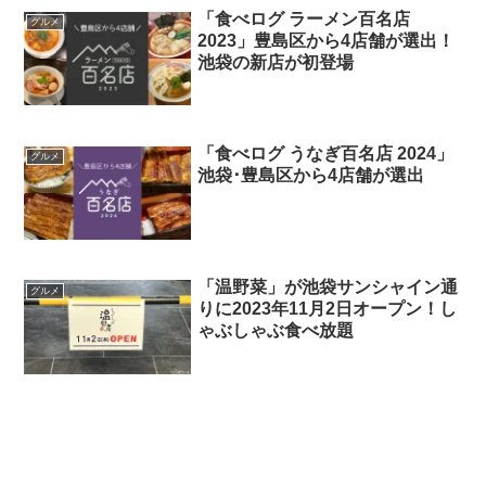
「食べログ ラーメン百名店
グルメ
2023」豊島区から4店舗が選出！
池袋の新店が初登場
「食べログ うなぎ百名店 2024」
グルメ
池袋･豊島区から4店舗が選出
「温野菜」が池袋サンシャイン通
グルメ
りに2023年11月2日オープン！し
ゃぶしゃぶ食べ放題