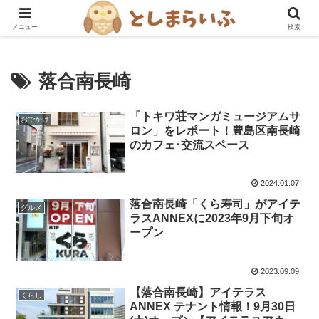
豊島区を楽しむ！グルメ・おでかけ情報ブログ
メニュー
検索
落合南長崎
「トキワ荘マンガミュージアムサ
おでかけ
ロン」をレポート！豊島区南長崎
のカフェ･交流スペース
2024.01.07
落合南長崎「くら寿司」がアイテ
グルメ
ラスANNEXに2023年9月下旬オ
ープン
2023.09.09
【落合南長崎】アイテラス
くらし
ANNEX テナント情報！9月30日