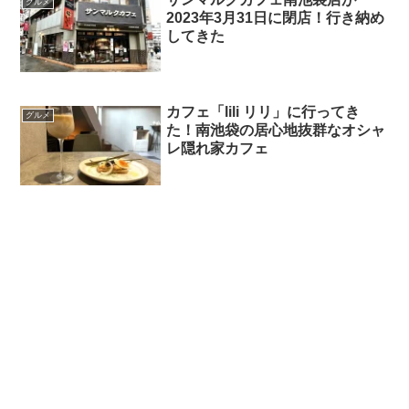
グルメ
2023年3月31日に閉店！行き納め
してきた
カフェ「lili リリ」に行ってき
グルメ
た！南池袋の居心地抜群なオシャ
レ隠れ家カフェ