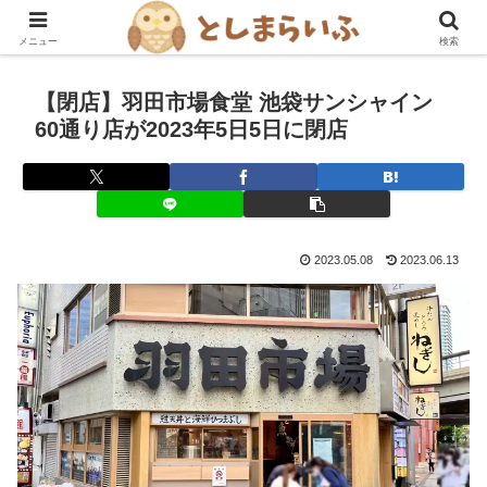
豊島区を楽しむ！グルメ・おでかけ情報ブログ
メニュー
検索
【閉店】羽田市場食堂 池袋サンシャイン
60通り店が2023年5日5日に閉店
2023.05.08
2023.06.13