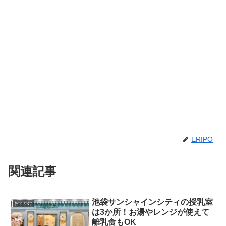
ERIPO
関連記事
池袋サンシャインシティの授乳室
おでかけ
は3か所！お湯やレンジが使えて
離乳食もOK