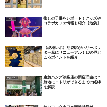
推しの子展をレポート！グッズや
イベント
コラボカフェ情報も紹介【池袋】
【現地レポ】池袋駅がハリーポッ
おでかけ
ター風にリニューアル！10の見ど
ころポイントを紹介
東急ハンズ池袋店の閉店理由は？
豊島区ネタ
跡地にニトリができるまでの経緯
を解説
サンマルクカフェ南池袋店が