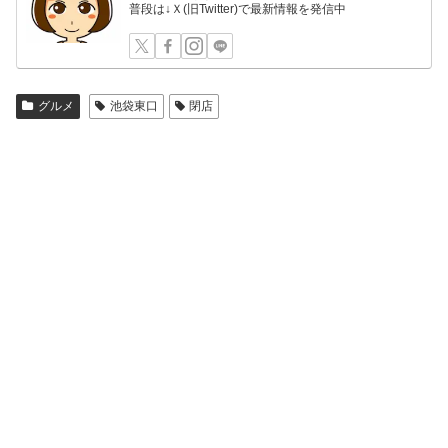
普段は↓Ｘ(旧Twitter)で最新情報を発信中
グルメ
池袋東口
閉店