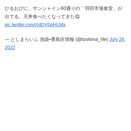
ひるおびに、サンシャイン60通りの「羽田市場食堂」が
出てる。天丼食べたくなってきた😋
pic.twitter.com/XdDV0pHLMa
— としまらいふ 池袋•豊島区情報 (@toshima_life)
July 26,
2022