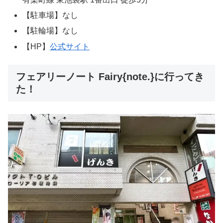
【駐車場】なし
【駐輪場】なし
【HP】
公式サイト
フェアリーノート Fairy{note.}に行ってき
た！