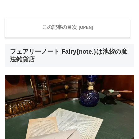
この記事の目次
フェアリーノート Fairy{note.}は池袋の魔
法雑貨店