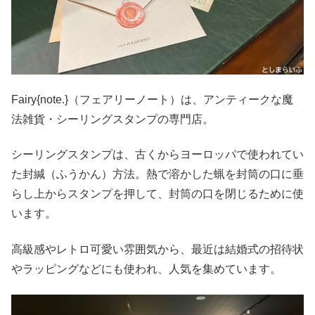
Fairy{note.}（フェアリーノート）は、アンティークな魔
法雑貨・シーリングスタンプの専門店。
シーリングスタンプは、古くからヨーロッパで使われてい
た封緘（ふうかん）方法。熱で溶かした蝋を封筒の口に垂
らし上からスタンプを押して、封筒の口を閉じるために使
います。
高級感やレトロ可愛い雰囲気から、最近は結婚式の招待状
やラッピングなどにも使われ、人気を集めています。