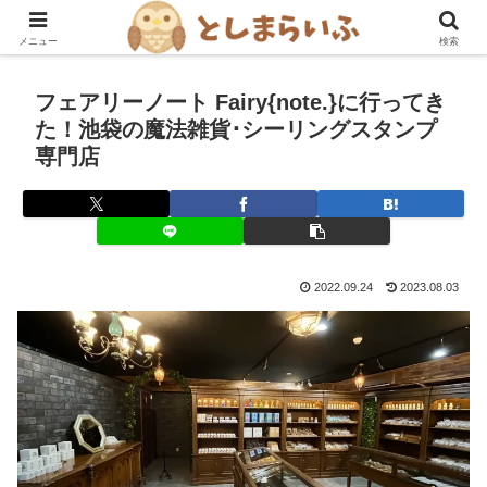
豊島区を楽しむ！グルメ・おでかけ情報ブログ
メニュー
検索
フェアリーノート Fairy{note.}に行ってき
た！池袋の魔法雑貨･シーリングスタンプ
専門店
2022.09.24
2023.08.03