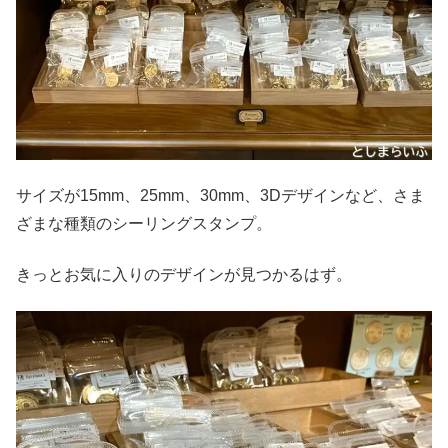
サイズが15mm、25mm、30mm、3Dデザインなど、さま
ざまな種類のシーリングスタンプ。
きっとお気に入りのデザインが見つかるはず。