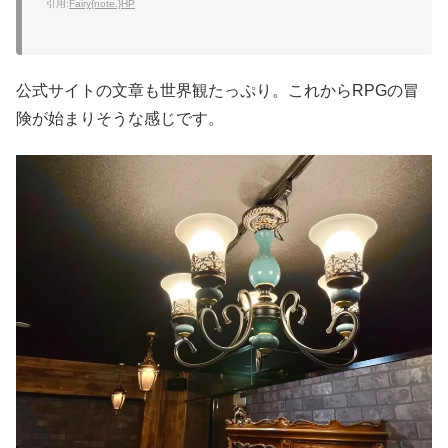
引用:
Fairy{note.}HP
公式サイトの文章も世界観たっぷり。これからRPGの冒
険が始まりそうな感じです。