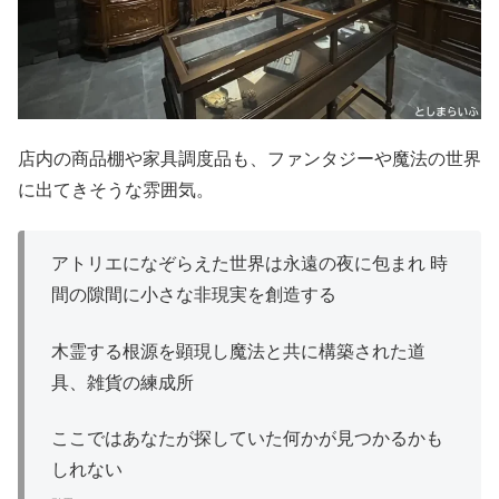
店内の商品棚や家具調度品も、ファンタジーや魔法の世界
に出てきそうな雰囲気。
アトリエになぞらえた世界は永遠の夜に包まれ 時
間の隙間に小さな非現実を創造する
木霊する根源を顕現し魔法と共に構築された道
具、雑貨の練成所
ここではあなたが探していた何かが見つかるかも
しれない