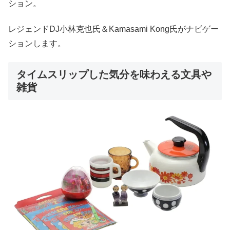
ション。
レジェンドDJ小林克也氏＆Kamasami Kong氏がナビゲー
ションします。
タイムスリップした気分を味わえる文具や
雑貨