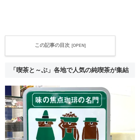
この記事の目次
「喫茶と～ぶ」各地で人気の純喫茶が集結