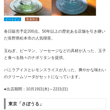
イートイン
数量限定
各日販売予定200点。50年以上の歴史ある店舗を引き継い
だ長野県松本市の人気喫茶。
玉ねぎ、ピーマン、ソーセージなどの具材が入った、玉子
と食べる熱々のナポリタンを提供。
バニラアイスとレモンスライスが入った、爽やかな味わい
のクリームソーダがセットになっています。
●出店期間：10月19日(木)～22日(日)
東京「さぼうる」