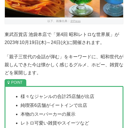
以下、画像出典：
＠Press
東武百貨店 池袋本店で「第4回 昭和レトロな世界展」が
2023年10月19日(木)～24日(火)に開催されます。
「親子三世代の会話が弾む」をキーワードに、昭和世代が
親しんできた今は懐かしく感じるグルメ、ホビー、雑貨な
どを展開します。
様々なジャンルの合計25店舗が出店
純喫茶6店舗がイートインで出店
本物のスーパーカーの展示
レトロ可愛い雑貨やスイーツなど