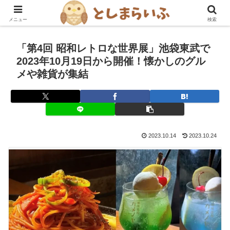
豊島区を楽しむ！グルメ・おでかけ情報ブログ
メニュー
検索
「第4回 昭和レトロな世界展」池袋東武で
2023年10月19日から開催！懐かしのグル
メや雑貨が集結
2023.10.14
2023.10.24