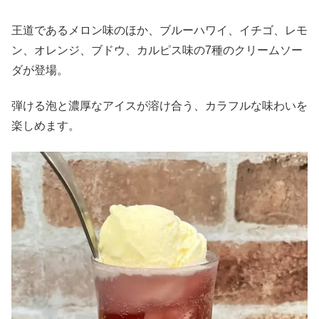
王道であるメロン味のほか、ブルーハワイ、イチゴ、レモ
ン、オレンジ、ブドウ、カルピス味の7種のクリームソー
ダが登場。
弾ける泡と濃厚なアイスが溶け合う、カラフルな味わいを
楽しめます。