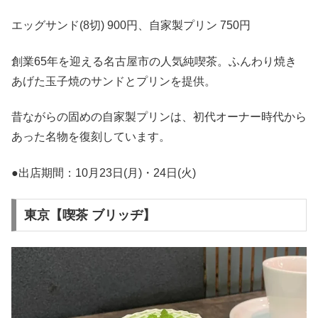
エッグサンド(8切) 900円、自家製プリン 750円
創業65年を迎える名古屋市の人気純喫茶。ふんわり焼き
あげた玉子焼のサンドとプリンを提供。
昔ながらの固めの自家製プリンは、初代オーナー時代から
あった名物を復刻しています。
●出店期間：10月23日(月)・24日(火)
東京【喫茶 ブリッヂ】