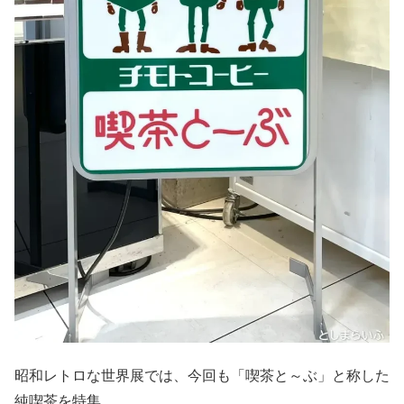
昭和レトロな世界展では、今回も「喫茶と～ぶ」と称した
純喫茶を特集。