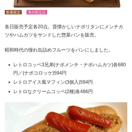
数量限定
東武限定品
各日販売予定各20点。昔懐かしいナポリタンにメンチカ
ツやハムカツをサンドした惣菜パンを販売。
昭和時代の憧れ缶詰めフルーツをパンにしました。
レトロコッペ3兄弟(ナポメンチ・ナポハムカツ)各680
円／(ナポコロッケ)594円
レトロアイス風マフィン(3個入)594円
レトロなクリームコッペ(2種)各486円