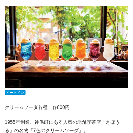
イートイン
クリームソーダ各種 各800円
1955年創業、神保町にある人気の老舗喫茶店「さぼう
る」の名物「7色のクリームソーダ」。