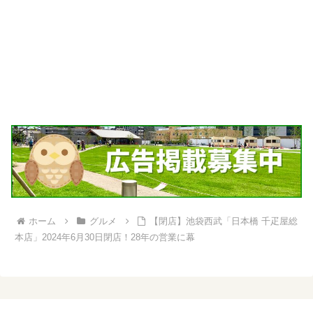
ホーム
グルメ
【閉店】池袋西武「日本橋 千疋屋総
本店」2024年6月30日閉店！28年の営業に幕