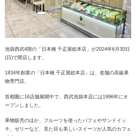
池袋西武4階の「日本橋 千疋屋総本店」が2024年6月30日
(日)で閉店します。
1834年創業の「日本橋 千疋屋総本店」は、老舗の高級果
物専門店。
首都圏に16店舗展開中で、西武池袋本店には1996年にオ
ープンしました。
果物販売のほか、フルーツを使ったパフェやサンドイッ
チ、ゼリーなど、見た目も美しいスイーツが人気のカフェ