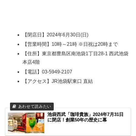
【閉店日】2024年6月30日(日)
【営業時間】10時～21時 ※日祝は20時まで
【住所】東京都豊島区南池袋1丁目28-1 西武池袋
本店4階
【電話】03-5949-2107
【アクセス】JR池袋駅東口 直結
池袋西武「珈琲貴族」2024年7月31日
に閉店！創業50年の歴史に幕