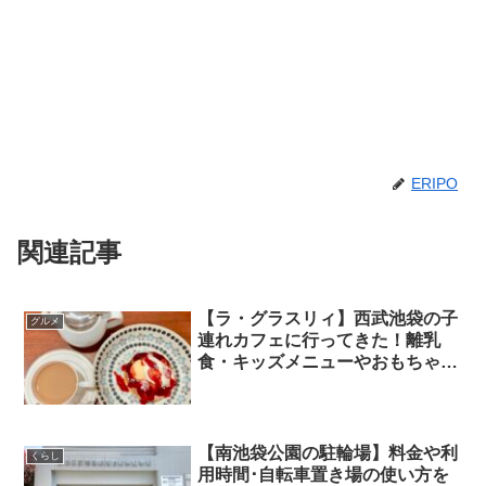
ERIPO
関連記事
【ラ・グラスリィ】西武池袋の子
グルメ
連れカフェに行ってきた！離乳
食・キッズメニューやおもちゃあ
り
【南池袋公園の駐輪場】料金や利
くらし
用時間･自転車置き場の使い方を