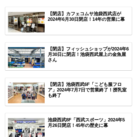
【閉店】カフェコムサ池袋西武店が
2024年6月30日閉店！14年の営業に幕
【閉店】フィッシュショップが2024年6
月30日に閉店！池袋西武屋上の金魚屋
さん
【閉店】池袋西武6F「こども服フロ
ア」2024年7月7日で営業終了！授乳室
も終了
池袋西武8F「西武スポーツ」2024年5
月26日閉店！45年の歴史に幕