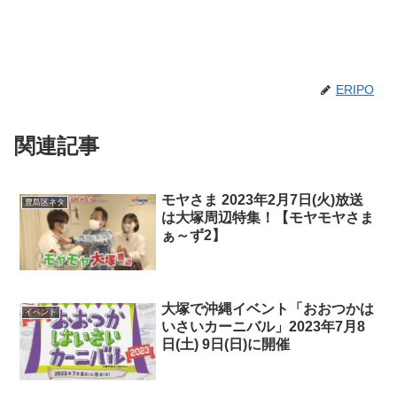
ERIPO
関連記事
モヤさま 2023年2月7日(火)放送
豊島区ネタ
は大塚周辺特集！【モヤモヤさま
ぁ～ず2】
大塚で沖縄イベント「おおつかは
イベント
いさいカーニバル」2023年7月8
日(土) 9日(日)に開催