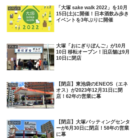
「大塚 sake walk 2022」を10月
イベント
15日(土)に開催！日本酒飲み歩き
イベントを3年ぶりに開催
大塚「おにぎりぼんご」が10月
グルメ
10日 移転オープン！旧店舗は9月
10日に閉店
【閉店】東池袋のENEOS（エネ
くらし
オス）が2023年12月31日に閉
店！62年の営業に幕
【閉店】大塚バッティングセンタ
おでかけ
ーが6月30日に閉店！58年の営業
に幕