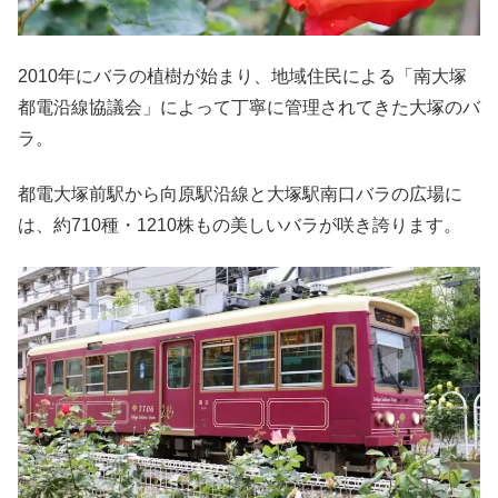
2010年にバラの植樹が始まり、地域住民による「南大塚
都電沿線協議会」によって丁寧に管理されてきた大塚のバ
ラ。
都電大塚前駅から向原駅沿線と大塚駅南口バラの広場に
は、約710種・1210株もの美しいバラが咲き誇ります。