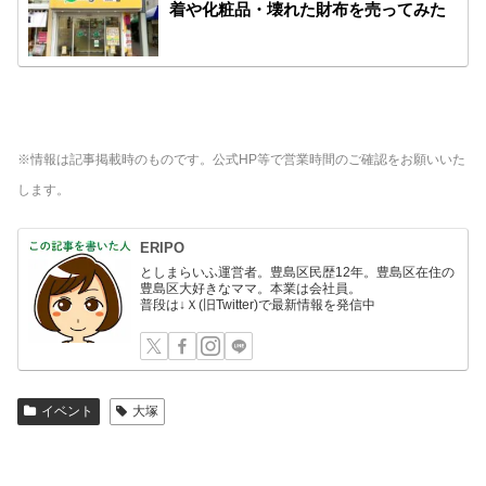
着や化粧品・壊れた財布を売ってみた
※情報は記事掲載時のものです。公式HP等で営業時間のご確認をお願いいた
します。
ERIPO
としまらいふ運営者。豊島区民歴12年。豊島区在住の
豊島区大好きなママ。本業は会社員。
普段は↓Ｘ(旧Twitter)で最新情報を発信中
イベント
大塚