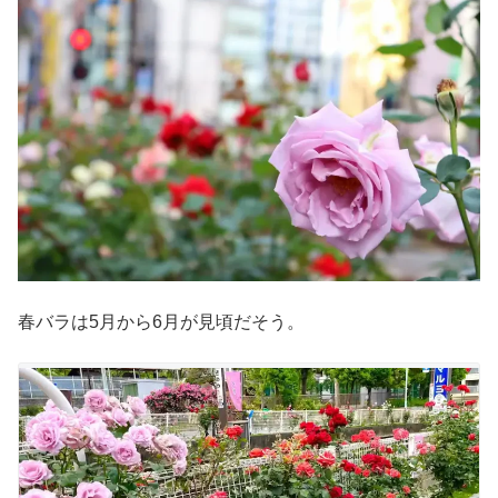
春バラは5月から6月が見頃だそう。