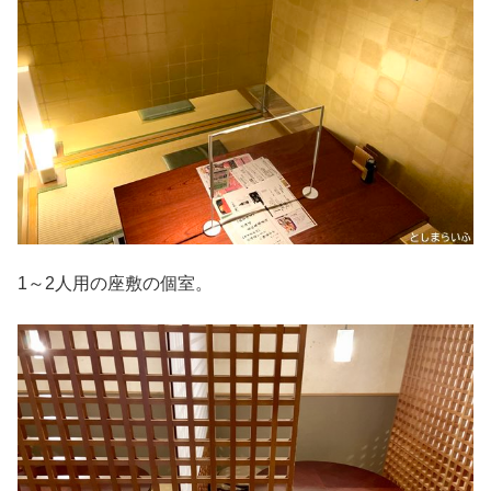
1～2人用の座敷の個室。