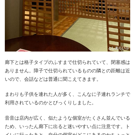
廊下とは格子タイプのふすまで仕切られていて、閉塞感は
ありません。障子で仕切られているものの隣との距離は近
いので、会話などは普通に聞こえてきます。
まわりも子供を連れた人が多く、こんなに子連れランチで
利用されているのかとびっくりしました。
音音は店内が広く、似たような個室がたくさん並んでいる
ため、いったん廊下に出ると迷いやすい点に注意です。ト
イレに行ったあと、自分の個室がどこにあるのかちょっと