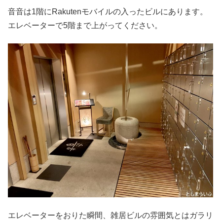
音音は1階にRakutenモバイルの入ったビルにあります。
エレベーターで5階まで上がってください。
エレベーターをおりた瞬間、雑居ビルの雰囲気とはガラリ