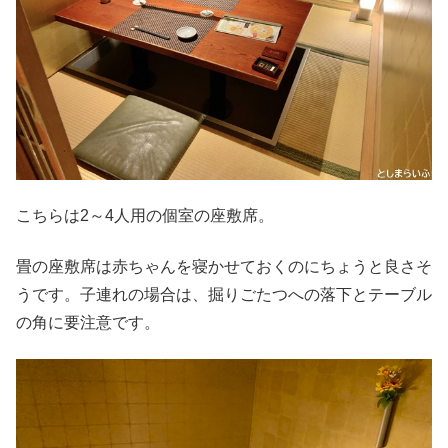
こちらは2～4人用の個室の座敷席。
畳の座敷席は赤ちゃんを寝かせておくのにちょうと良さそ
うです。子連れの場合は、掘りごたつへの落下とテーブル
の角に要注意です。