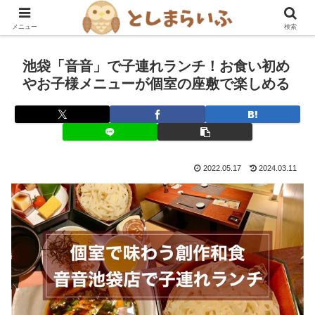
豊島区を楽しむ！グルメ・おでかけ情報ブログ
メニュー
検索
池袋「音音」で子連れランチ！お食い初め
やお子様メニューが個室の座敷で楽しめる
2022.05.17
2024.03.11