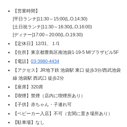
【営業時間】
[平日ランチ]11:30～15:00(L.O.14:30)
[土日祝ランチ]11:30～16:30(L.O.16:00)
[ディナー]17:00～20:00(L.O.19:30)
【定休日】12/31、１/1
【住所】東京都豊島区南池袋1-19-5 MIプラザビル5F
【電話】
03-3980-4434
【アクセス】JR地下鉄 池袋駅 東口 徒歩3分/西武池袋
線 池袋駅 西武口 徒歩2分
【座席】320席
【喫煙】禁煙（店内に喫煙所あり）
【子供】赤ちゃん・子連れ可
【ベビーカー入店】不可（玄関に置き場所あり）
【駐車場】なし