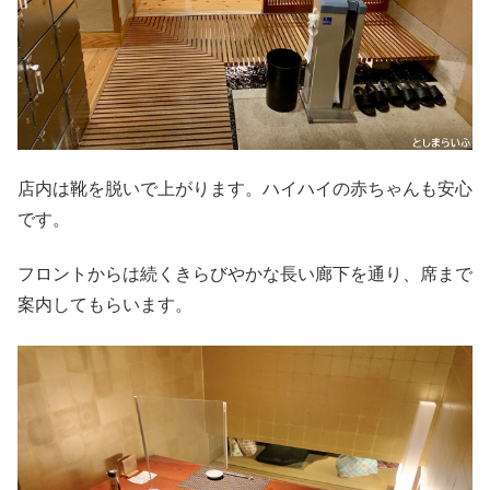
店内は靴を脱いで上がります。ハイハイの赤ちゃんも安心
です。
フロントからは続くきらびやかな長い廊下を通り、席まで
案内してもらいます。