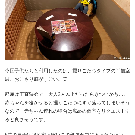
今回子供たちと利用したのは、掘りごたつタイプの半個室
席。おこもり感がすごい。笑
部屋は正直狭めで、大人2人以上だったらきついかも…。
赤ちゃんを寝かせると掘りごたつにすぐ落ちてしまいそう
なので、赤ちゃん連れの場合は広めの個室をリクエストす
ると良さそうです。
6歳の息子は隠れ家っぽいこの部屋が気に入ったみたい