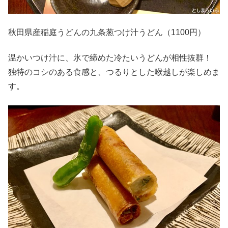
秋田県産稲庭うどんの九条葱つけ汁うどん（1100円）
温かいつけ汁に、氷で締めた冷たいうどんが相性抜群！
独特のコシのある食感と、つるりとした喉越しが楽しめま
す。