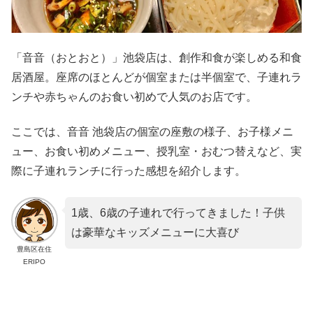
「音音（おとおと）」池袋店は、創作和食が楽しめる和食
居酒屋。座席のほとんどが個室または半個室で、子連れラ
ンチや赤ちゃんのお食い初めで人気のお店です。
ここでは、音音 池袋店の個室の座敷の様子、お子様メニ
ュー、お食い初めメニュー、授乳室・おむつ替えなど、実
際に子連れランチに行った感想を紹介します。
1歳、6歳の子連れで行ってきました！子供
は豪華なキッズメニューに大喜び
豊島区在住
ERIPO