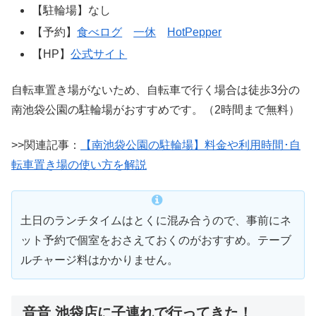
【駐輪場】なし
【予約】
食べログ
一休
HotPepper
【HP】
公式サイト
自転車置き場がないため、自転車で行く場合は徒歩3分の
南池袋公園の駐輪場がおすすめです。（2時間まで無料）
>>関連記事：
【南池袋公園の駐輪場】料金や利用時間･自
転車置き場の使い方を解説
土日のランチタイムはとくに混み合うので、事前にネ
ット予約で個室をおさえておくのがおすすめ。テーブ
ルチャージ料はかかりません。
音音 池袋店に子連れで行ってきた！