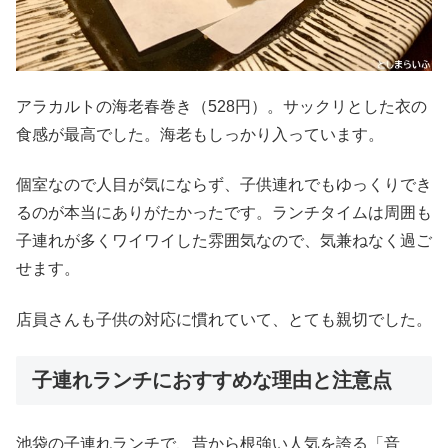
アラカルトの海老春巻き（528円）。サックリとした衣の
食感が最高でした。海老もしっかり入っています。
個室なので人目が気にならず、子供連れでもゆっくりでき
るのが本当にありがたかったです。ランチタイムは周囲も
子連れが多くワイワイした雰囲気なので、気兼ねなく過ご
せます。
店員さんも子供の対応に慣れていて、とても親切でした。
子連れランチにおすすめな理由と注意点
池袋の子連れランチで、昔から根強い人気を誇る「音