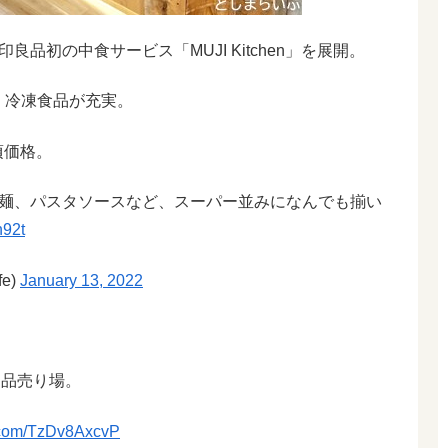
初の中食サービス「MUJI Kitchen」を展開。
当、冷凍食品が充実。
頃価格。
麺、パスタソースなど、スーパー並みになんでも揃い
n92t
e)
January 13, 2022
用品売り場。
r.com/TzDv8AxcvP