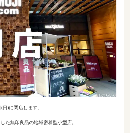
8日(日)に閉店します。
ープンした無印良品の地域密着型小型店。