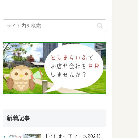
新着記事
【としまっ子フェス2024】