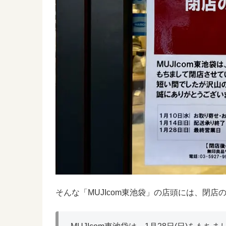
そんな「MUJIcom東池袋」の店頭には、閉