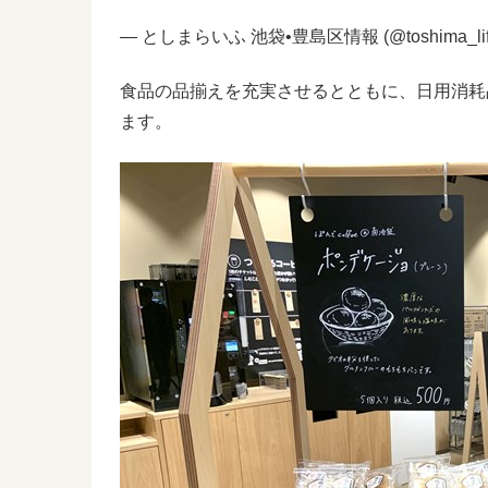
— としまらいふ 池袋•豊島区情報 (@toshima_lif
食品の品揃えを充実させるとともに、日用消耗
ます。