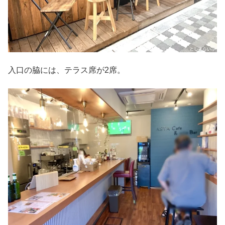
入口の脇には、テラス席が2席。