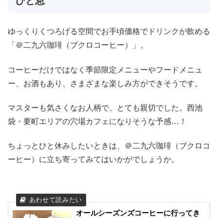
ひと息
ゆっくりくつろげる空間でお手頃価格でドリンクが飲める
「＠二九六珈琲（ブクロコーヒー）」。
コーヒーだけではなく季節限定メニューやフードメニュ
ー、お酒もあり、さまざまな楽しみ方ができそうです。
マスターも気さくなお人柄で、とても親切でした。西池
袋・要町エリアの穴場カフェになりそうな予感…！
ちょっとひと休みしたいときは、＠二九六珈琲（ブクロコ
ーヒー）に立ち寄ってみてはいかがでしょうか。
オールシーズンズコーヒーに行ってき