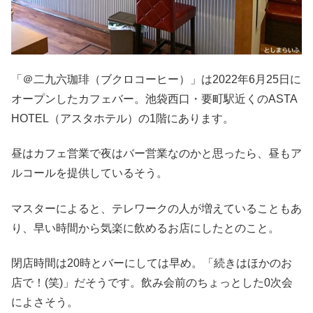
「＠二九六珈琲（ブクロコーヒー）」は2022年6月25日に
オープンしたカフェバー。池袋西口・要町駅近くのASTA
HOTEL（アスタホテル）の1階にあります。
昼はカフェ営業で夜はバー営業なのかと思ったら、昼もア
ルコールを提供しているそう。
マスターによると、テレワークの人が増えていることもあ
り、早い時間から気楽に飲めるお店にしたとのこと。
閉店時間は20時とバーにしては早め。「続きはほかのお
店で！(笑)」だそうです。飲み会前のちょっとした0次会
によさそう。