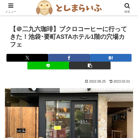
豊島区を楽しむ！グルメ・おでかけ情報ブログ
メニュー
検索
【＠二九六珈琲】ブクロコーヒーに行って
きた！池袋･要町ASTAホテル1階の穴場カ
フェ
2022.06.25
2023.02.01