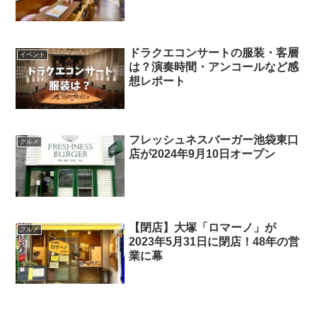
ドラクエコンサートの服装・客層
イベント
は？演奏時間・アンコールなど感
想レポート
フレッシュネスバーガー池袋東口
グルメ
店が2024年9月10日オープン
【閉店】大塚「ロマーノ」が
グルメ
2023年5月31日に閉店！48年の営
業に幕