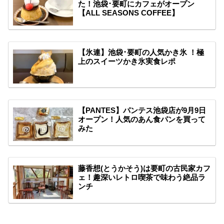
た！池袋･要町にカフェがオープン
【ALL SEASONS COFFEE】
【氷連】池袋･要町の人気かき氷 ！極
上のスイーツかき氷実食レポ
【PANTES】パンテス池袋店が9月9日
オープン！人気のあん食パンを買って
みた
藤香想(とうかそう)は要町の古民家カフ
ェ！趣深いレトロ喫茶で味わう絶品ラ
ンチ