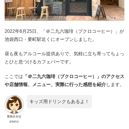
2022年6月25日、「＠二九六珈琲（ブクロコーヒー）」が
池袋西口・要町駅近くにオープンしました。
昼も夜もアルコール提供ありで、気軽に立ち寄ってちょっ
とひと息つけるカフェバーです。
ここでは
「＠二九六珈琲（ブクロコーヒー）」のアクセス
や店舗情報、メニュー、実際に行った感想を紹介
します。
キッズ用ドリンクもあるよ！
豊島区在住
ERIPO