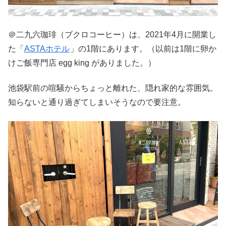
＠二九六珈琲（ブクロコーヒー）は、2021年4月に開業し
た「
ASTAホテル
」の1階にあります。（以前は1階に卵か
けご飯専門店 egg king がありました。）
池袋駅前の喧騒からちょっと離れた、隠れ家的な雰囲気。
知らないと通り過ぎてしまいそうなので要注意。