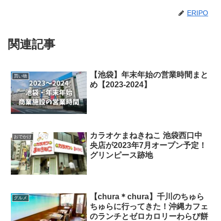
ERIPO
関連記事
【池袋】年末年始の営業時間まと
買い物
め【2023-2024】
カラオケまねきねこ 池袋西口中
おでかけ
央店が2023年7月オープン予定！
グリンピース跡地
【chura＊chura】千川のちゅら
グルメ
ちゅらに行ってきた！沖縄カフェ
のランチとゼロカロリーわらび餅