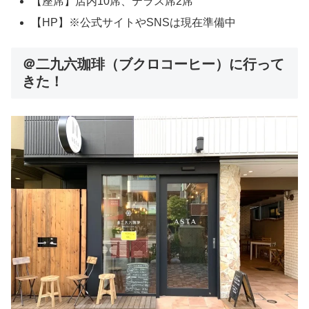
【座席】店内10席、テラス席2席
【HP】※公式サイトやSNSは現在準備中
＠二九六珈琲（ブクロコーヒー）に行って
きた！