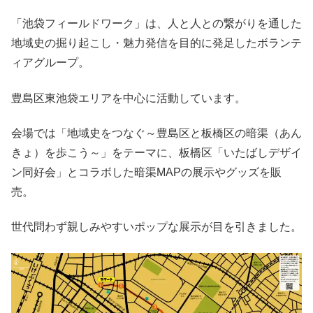
「池袋フィールドワーク」は、人と人との繋がりを通した
地域史の掘り起こし・魅力発信を目的に発足したボランテ
ィアグループ。
豊島区東池袋エリアを中心に活動しています。
会場では「地域史をつなぐ～豊島区と板橋区の暗渠（あん
きょ）を歩こう～」をテーマに、板橋区「いたばしデザイ
ン同好会」とコラボした暗渠MAPの展示やグッズを販
売。
世代問わず親しみやすいポップな展示が目を引きました。