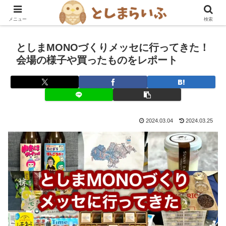
豊島区を楽しむ！グルメ・おでかけ情報ブログ
メニュー
検索
としまMONOづくりメッセに行ってきた！
会場の様子や買ったものをレポート
2024.03.04
2024.03.25