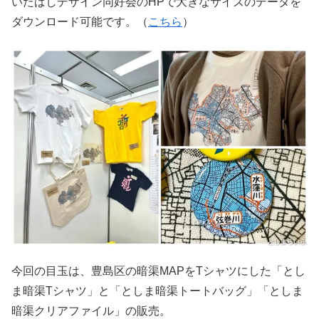
いたばしデザイン同好会のHPで大きなサイズのデータを
ダウンロード可能です。（
こちら
）
今回の目玉は、豊島区の暗渠MAPをTシャツにした「とし
ま暗渠Tシャツ」と「としま暗渠トートバッグ」「としま
暗渠クリアファイル」の販売。