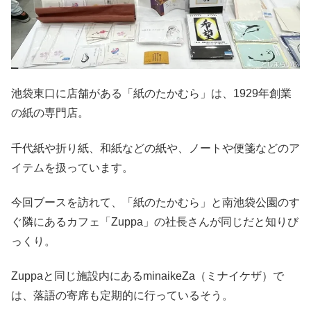
池袋東口に店舗がある「紙のたかむら」は、1929年創業
の紙の専門店。
千代紙や折り紙、和紙などの紙や、ノートや便箋などのア
イテムを扱っています。
今回ブースを訪れて、「紙のたかむら」と南池袋公園のす
ぐ隣にあるカフェ「Zuppa」の社長さんが同じだと知りび
っくり。
Zuppaと同じ施設内にあるminaikeZa（ミナイケザ）で
は、落語の寄席も定期的に行っているそう。