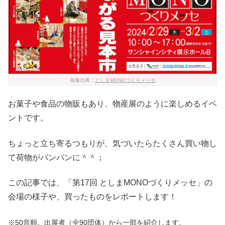
画像出典：
としまMONOづくりメッセ
お菓子や食品の物販もあり、物産展のように楽しめるイベ
ントです。
ちょっと立ち寄るつもりが、気づいたらたくさん買い物し
て荷物がパンパンに＾＾；
この記事では、「第17回 としまMONOづくりメッセ」の
会場の様子や、買ったものをレポートします！
※50音順。出展者（全90団体）から一部を紹介します。