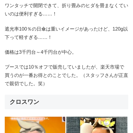
ワンタッチで開閉できて、折り畳みのヒダを畳まなくてい
いのは便利すぎる……！
遮光率100％の日傘は重いイメージがあったけど、120g以
下って軽すぎる……！
価格は3千円台～4千円台が中心。
ブースでは10％オフで販売していましたが、楽天市場で
買うのが一番お得とのことでした。（スタッフさんが正直
で親切でした。笑）
クロスワン