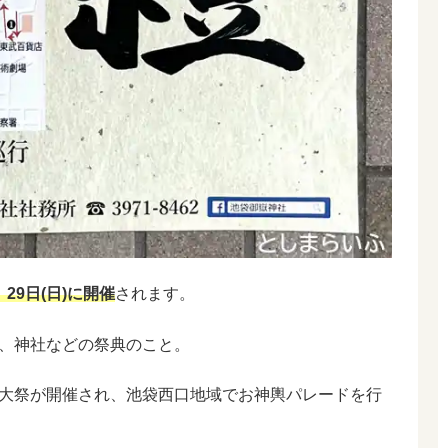
29日(日)に開催
されます。
、神社などの祭典のこと。
大祭が開催され、池袋西口地域でお神輿パレードを行