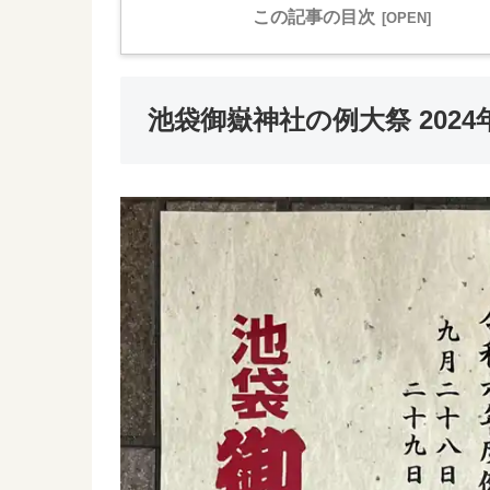
この記事の目次
池袋御嶽神社の例大祭 202