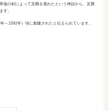
草薙の剣によって災難を逃れたという神話から、災難
ます。
3年～1592年）頃に創建されたと伝えられています。