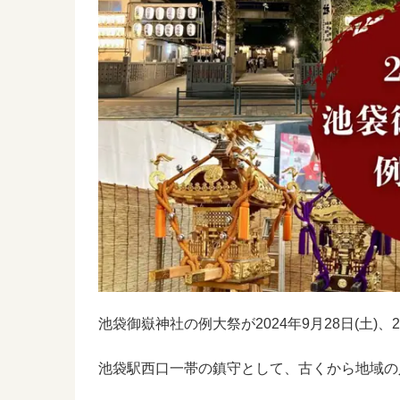
池袋御嶽神社の例大祭が2024年9月28日(土)、
池袋駅西口一帯の鎮守として、古くから地域の