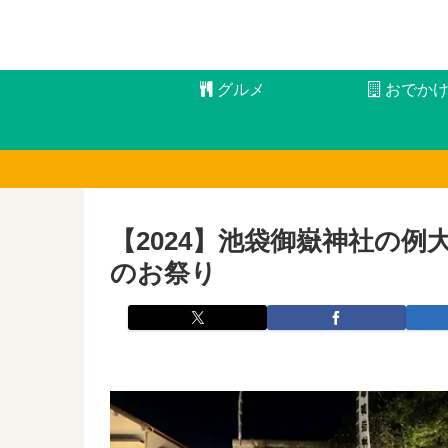
グルメ
おでか
【2024】池袋御嶽神社の例大祭
のお祭り