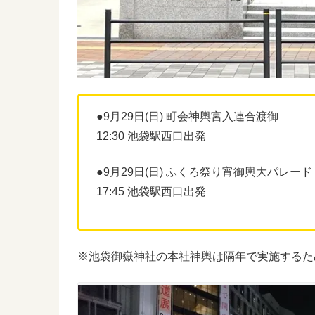
●9月29日(日) 町会神輿宮入連合渡御
12:30 池袋駅西口出発
●9月29日(日) ふくろ祭り宵御輿大パレード
17:45 池袋駅西口出発
※池袋御嶽神社の本社神輿は隔年で実施するた