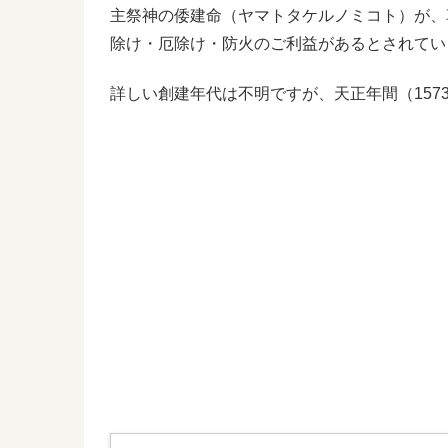
主祭神の倭建命（ヤマトタケルノミコト）が、
除け・厄除け・防火のご利益があるとされてい
詳しい創建年代は不明ですが、天正年間（157