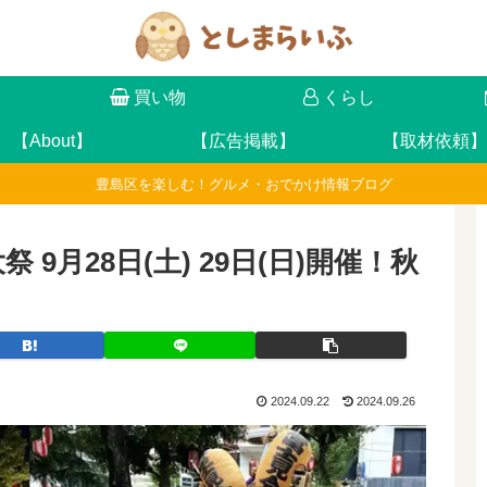
け
買い物
くらし
【About】
【広告掲載】
【取材依頼】
豊島区を楽しむ！グルメ・おでかけ情報ブログ
 9月28日(土) 29日(日)開催！秋
2024.09.22
2024.09.26