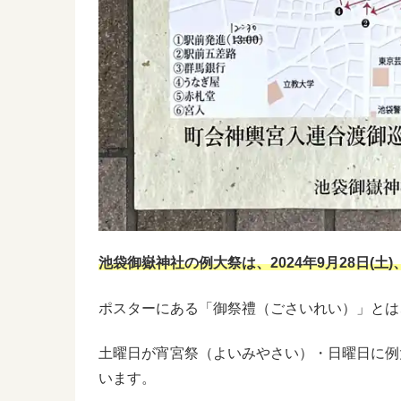
池袋御嶽神社の例大祭は、2024年9月28日(土)、
ポスターにある「御祭禮（ごさいれい）」とは
土曜日が宵宮祭（よいみやさい）・日曜日に例
います。