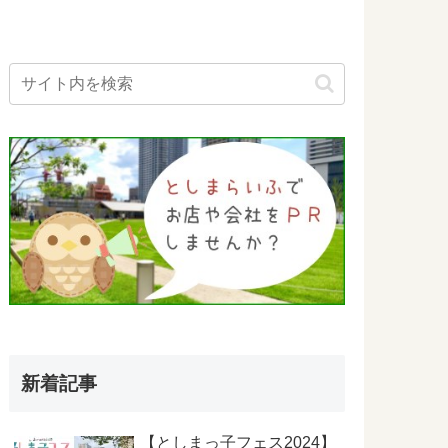
新着記事
【としまっ子フェス2024】